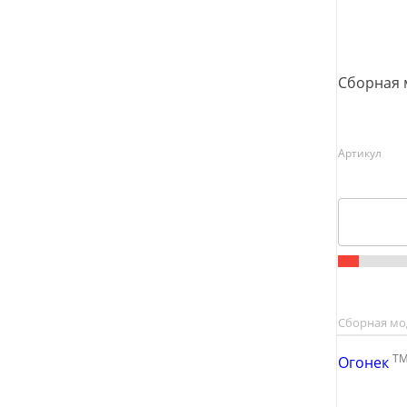
Сборная 
Артикул
Сборная мо
T
Огонек