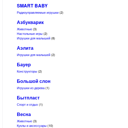
SMART BABY
Радиоуправляемые игрушки
(2)
Азбукварик
Животные
(3)
Настольные игры
(2)
Игрушки для малышей
(8)
Аэлита
Игрушки для малышей
(2)
Бауер
Конструкторы
(2)
Большой слон
Игрушки из дерева
(1)
Бытпласт
Спорт и отдых
(1)
Весна
Животные
(3)
Куклы и аксессуары
(10)