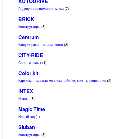
AUTODRIVE
Радиоуправляемые игрушки
(7)
BRICK
Конструкторы
(3)
Centrum
Канцелярские товары, книги
(2)
CITY-RIDE
Спорт и отдых
(1)
Color kit
Картины,алмазная мозаика,пайетки, холсты,рисование
(2)
INTEX
Интекс
(8)
Magic Time
Новый год
(1)
Sluban
Конструкторы
(3)