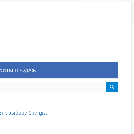
ХИТЫ ПРОДАЖ
я к выбору бренда