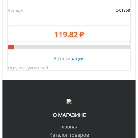
Артикул
С-01868
119.82 ₽
Авторизация
Игрушка для ванной…
О МАГАЗИНЕ
Главная
Каталог товаров