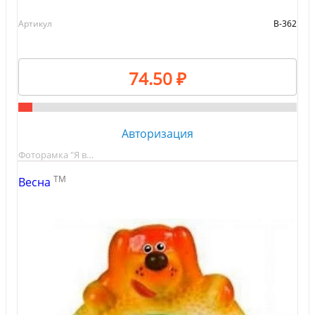
Артикул
В-362
74.50 ₽
Авторизация
Фоторамка "Я в…
TM
Весна