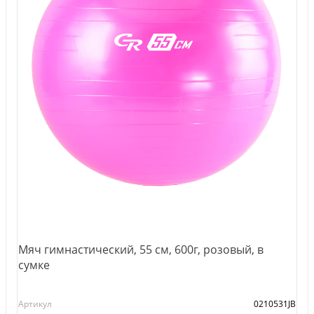
Мяч гимнастический, 55 см, 600г, розовый, в
сумке
Артикул
0210531JB