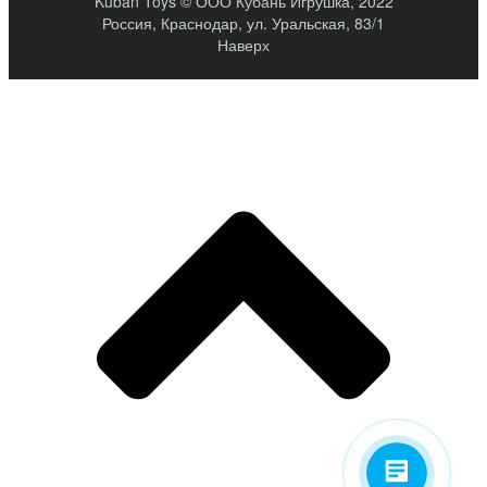
Kuban Toys © ООО Кубань Игрушка, 2022
Россия, Краснодар, ул. Уральская, 83/1
Наверх