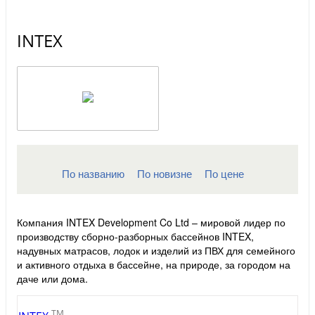
INTEX
По названию
По новизне
По цене
Компания INTEX Development Co Ltd – мировой лидер по
производству сборно-разборных бассейнов INTEX,
надувных матрасов, лодок и изделий из ПВХ для семейного
и активного отдыха в бассейне, на природе, за городом на
даче или дома.
TM