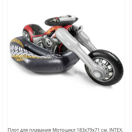
Плот для плавания Мотоцикл 183x79х71 см. INTEX.