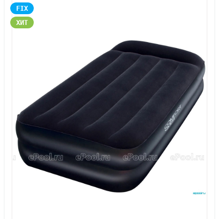
FIX
ХИТ