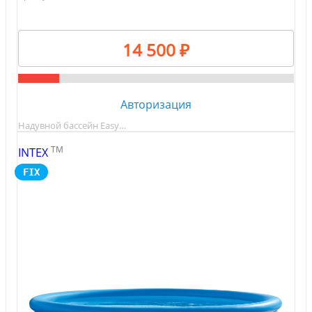
14 500 ₽
Авторизация
Надувной бассейн Easy…
TM
INTEX
FIX