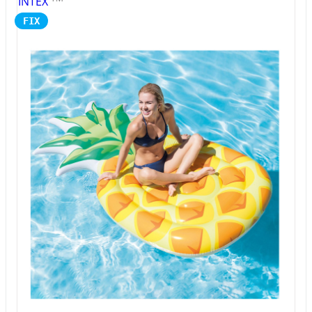
INTEX
FIX