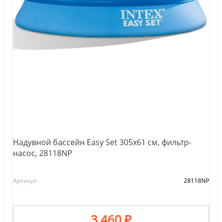
Надувной бассейн Easy Set 305х61 см, фильтр-
насос, 28118NP
Артикул
28118NP
3 460 ₽