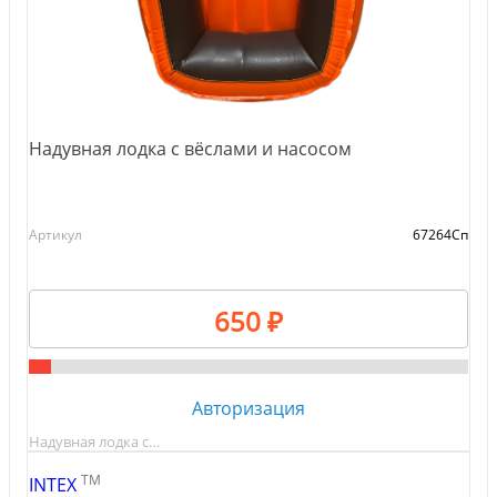
Надувная лодка с вёслами и насосом
Артикул
67264Сп
650 ₽
Авторизация
Надувная лодка с…
TM
INTEX