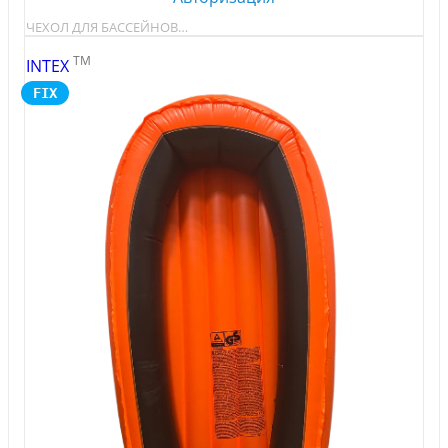
ЧЕХОЛ ДЛЯ БАССЕЙНОВ…
TM
INTEX
FIX