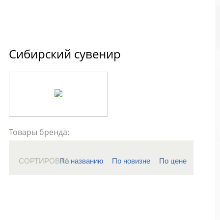
Сибирский сувенир
Товары бренда:
СОРТИРОВКА
По названию
По новизне
По цене