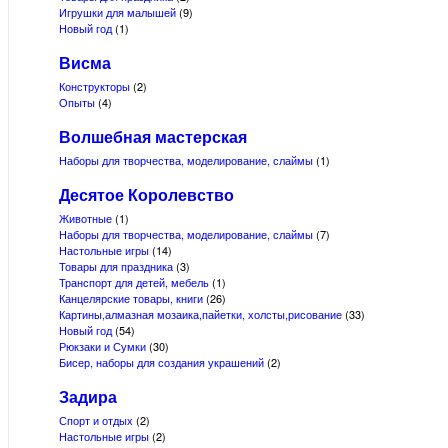
Игрушки для малышей
(9)
Новый год
(1)
Висма
Конструкторы
(2)
Опыты
(4)
Волшебная мастерская
Наборы для творчества, моделирование, слаймы
(1)
Десятое Королевство
Животные
(1)
Наборы для творчества, моделирование, слаймы
(7)
Настольные игры
(14)
Товары для праздника
(3)
Транспорт для детей, мебель
(1)
Канцелярские товары, книги
(26)
Картины,алмазная мозаика,пайетки, холсты,рисование
(33)
Новый год
(54)
Рюкзаки и Сумки
(30)
Бисер, наборы для создания украшений
(2)
Задира
Спорт и отдых
(2)
Настольные игры
(2)