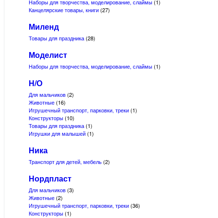
Наборы для творчества, моделирование, слаймы
(1)
Канцелярские товары, книги
(27)
Миленд
Товары для праздника
(28)
Моделист
Наборы для творчества, моделирование, слаймы
(1)
Н/О
Для мальчиков
(2)
Животные
(16)
Игрушечный транспорт, парковки, треки
(1)
Конструкторы
(10)
Товары для праздника
(1)
Игрушки для малышей
(1)
Ника
Транспорт для детей, мебель
(2)
Нордпласт
Для мальчиков
(3)
Животные
(2)
Игрушечный транспорт, парковки, треки
(36)
Конструкторы
(1)