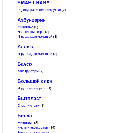
SMART BABY
Радиоуправляемые игрушки
(2)
Азбукварик
Животные
(3)
Настольные игры
(2)
Игрушки для малышей
(8)
Аэлита
Игрушки для малышей
(2)
Бауер
Конструкторы
(2)
Большой слон
Игрушки из дерева
(1)
Бытпласт
Спорт и отдых
(1)
Весна
Животные
(3)
Куклы и аксессуары
(10)
Товары для праздника
(2)