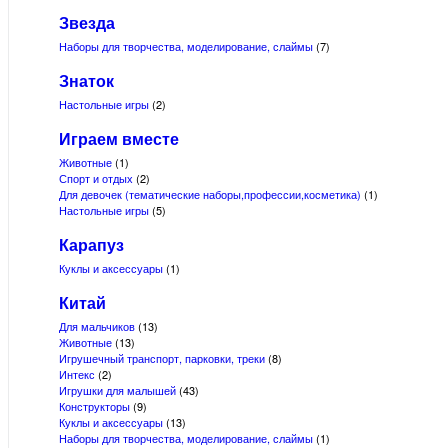
Звезда
Наборы для творчества, моделирование, слаймы
(7)
Знаток
Настольные игры
(2)
Играем вместе
Животные
(1)
Спорт и отдых
(2)
Для девочек (тематические наборы,профессии,косметика)
(1)
Настольные игры
(5)
Карапуз
Куклы и аксессуары
(1)
Китай
Для мальчиков
(13)
Животные
(13)
Игрушечный транспорт, парковки, треки
(8)
Интекс
(2)
Игрушки для малышей
(43)
Конструкторы
(9)
Куклы и аксессуары
(13)
Наборы для творчества, моделирование, слаймы
(1)