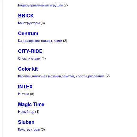
Радиоуправляемые игрушки
(7)
BRICK
Конструкторы
(3)
Centrum
Канцелярские товары, книги
(2)
CITY-RIDE
Спорт и отдых
(1)
Color kit
Картины,алмазная мозаика,пайетки, холсты,рисование
(2)
INTEX
Интекс
(8)
Magic Time
Новый год
(1)
Sluban
Конструкторы
(3)