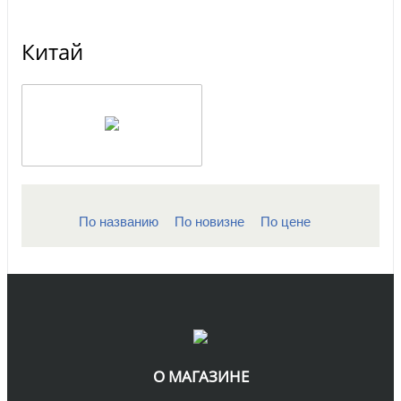
Китай
По названию
По новизне
По цене
О МАГАЗИНЕ