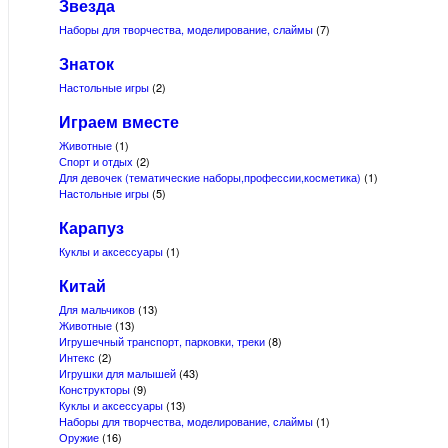
Звезда
Наборы для творчества, моделирование, слаймы
(7)
Знаток
Настольные игры
(2)
Играем вместе
Животные
(1)
Спорт и отдых
(2)
Для девочек (тематические наборы,профессии,косметика)
(1)
Настольные игры
(5)
Карапуз
Куклы и аксессуары
(1)
Китай
Для мальчиков
(13)
Животные
(13)
Игрушечный транспорт, парковки, треки
(8)
Интекс
(2)
Игрушки для малышей
(43)
Конструкторы
(9)
Куклы и аксессуары
(13)
Наборы для творчества, моделирование, слаймы
(1)
Оружие
(16)