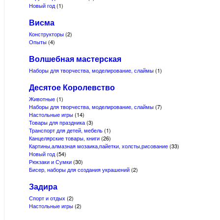
Новый год
(1)
Висма
Конструкторы
(2)
Опыты
(4)
Волшебная мастерская
Наборы для творчества, моделирование, слаймы
(1)
Десятое Королевство
Животные
(1)
Наборы для творчества, моделирование, слаймы
(7)
Настольные игры
(14)
Товары для праздника
(3)
Транспорт для детей, мебель
(1)
Канцелярские товары, книги
(26)
Картины,алмазная мозаика,пайетки, холсты,рисование
(33)
Новый год
(54)
Рюкзаки и Сумки
(30)
Бисер, наборы для создания украшений
(2)
Задира
Спорт и отдых
(2)
Настольные игры
(2)