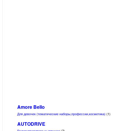
Amore Bello
Для девочек (тематические наборы,профессии,косметика)
(1)
AUTODRIVE
Радиоуправляемые игрушки
(7)