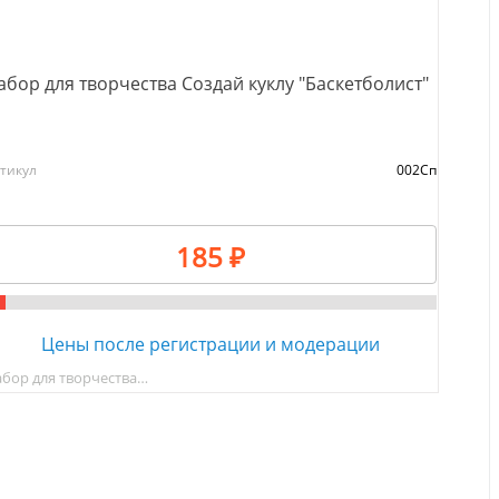
абор для творчества Создай куклу "Баскетболист"
тикул
002Сп
185 ₽
Цены после регистрации и модерации
бор для творчества…