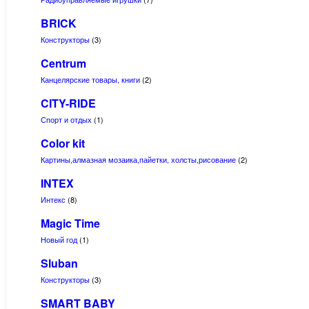
BRICK
Конструкторы
(3)
Centrum
Канцелярские товары, книги
(2)
CITY-RIDE
Спорт и отдых
(1)
Color kit
Картины,алмазная мозаика,пайетки, холсты,рисование
(2)
INTEX
Интекс
(8)
Magic Time
Новый год
(1)
Sluban
Конструкторы
(3)
SMART BABY