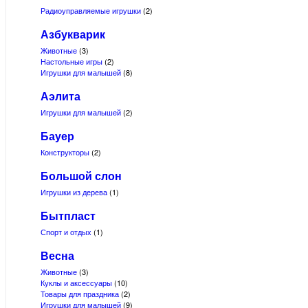
Радиоуправляемые игрушки
(2)
Азбукварик
Животные
(3)
Настольные игры
(2)
Игрушки для малышей
(8)
Аэлита
Игрушки для малышей
(2)
Бауер
Конструкторы
(2)
Большой слон
Игрушки из дерева
(1)
Бытпласт
Спорт и отдых
(1)
Весна
Животные
(3)
Куклы и аксессуары
(10)
Товары для праздника
(2)
Игрушки для малышей
(9)