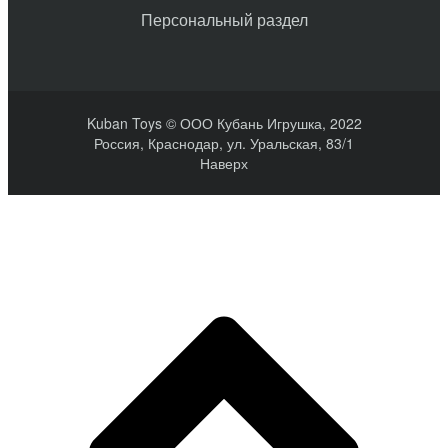
Персональный раздел
Kuban Toys © ООО Кубань Игрушка, 2022
Россия, Краснодар, ул. Уральская, 83/1
Наверх