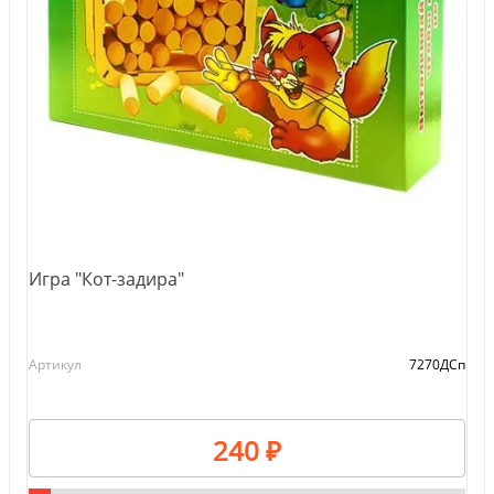
Игра "Кот-задира"
Артикул
7270ДСп
240 ₽