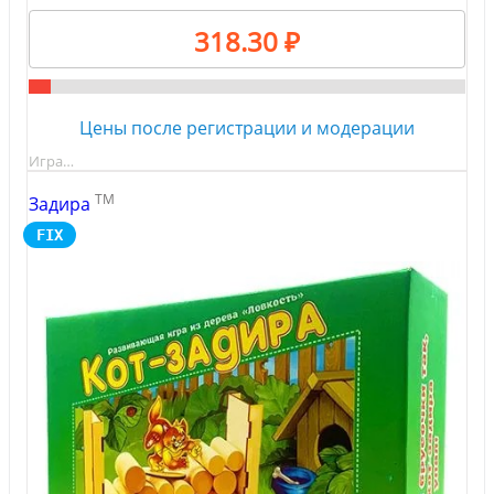
318.30 ₽
Цены после регистрации и модерации
Игра…
TM
Задира
FIX