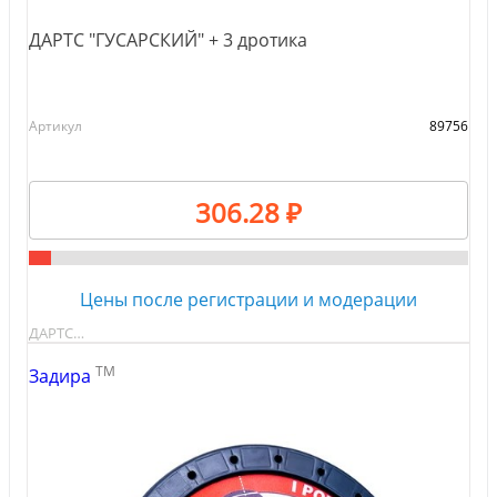
ДАРТС "ГУСАРСКИЙ" + 3 дротика
Артикул
89756
306.28 ₽
Цены после регистрации и модерации
ДАРТС…
TM
Задира