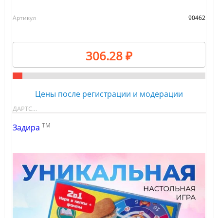
Артикул
90462
306.28 ₽
Цены после регистрации и модерации
ДАРТС…
TM
Задира