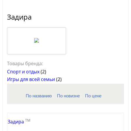
Задира
Товары бренда:
Спорт и отдых
(2)
Игры для всей семьи
(2)
По названию
По новизне
По цене
TM
Задира