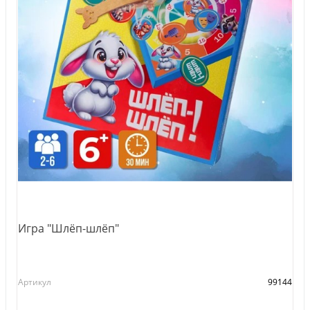
Игра "Шлёп-шлёп"
Артикул
99144