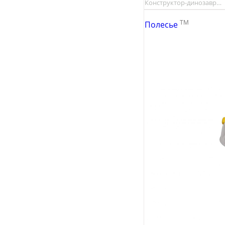
Конструктор-динозавр…
TM
Полесье