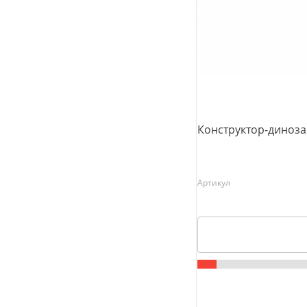
Конструктор-динозав
Артикул