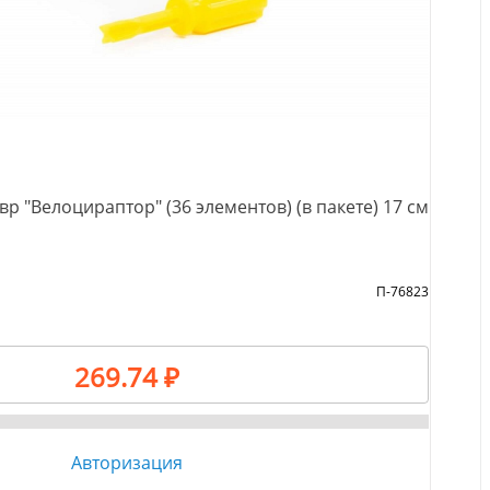
р "Велоцираптор" (36 элементов) (в пакете) 17 см
П-76823
269.74 ₽
Авторизация