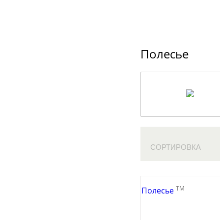
Полесье
СОРТИРОВКА
TM
Полесье