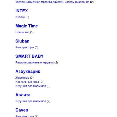
Картины,алмазная мозаика,пайетки, холсты,рисование
(2)
INTEX
Интекс
(8)
Magic Time
Новый год
(1)
Sluban
Конструкторы
(3)
SMART BABY
Радиоуправляемые игрушки
(2)
Азбукварик
Животные
(3)
Настольные игры
(2)
Игрушки для малышей
(8)
Аэлита
Игрушки для малышей
(2)
Бауер
Конструкторы
(2)