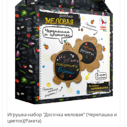
Игрушка-набор "Досочка меловая" (Черепашка и
цветок)(Ракета)