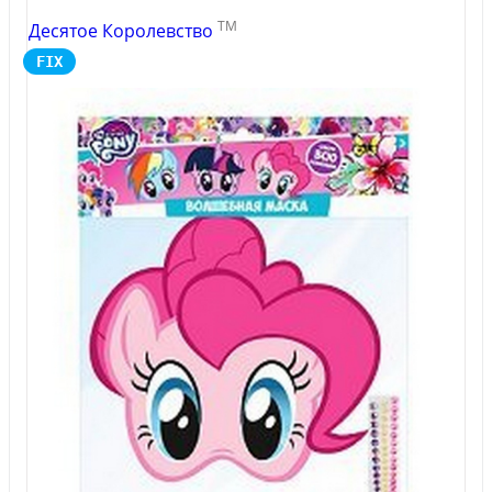
TM
Десятое Королевство
FIX