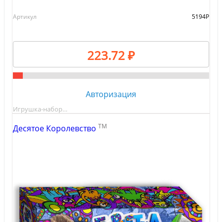
Артикул
5194Р
223.72 ₽
Авторизация
Игрушка-набор…
TM
Десятое Королевство