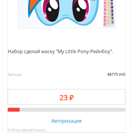
Набор сделай маску "My Little Pony-Рейнбоу".
Артикул
88775 Н/О
23 ₽
Авторизация
Набор сделай маску…