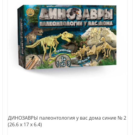
ДИНОЗАВРЫ палеонтология у вас дома синие № 2
(26.6 х 17 х 6.4)