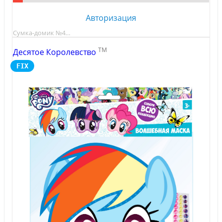
Авторизация
Сумка-домик №4…
TM
Десятое Королевство
FIX