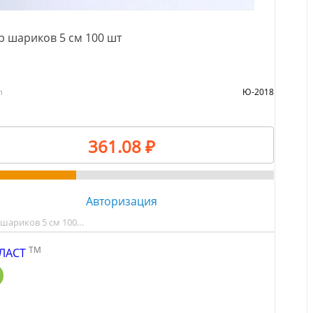
 шариков 5 см 100 шт
л
Ю-2018
361.08 ₽
Авторизация
шариков 5 см 100…
TM
ЛАСТ