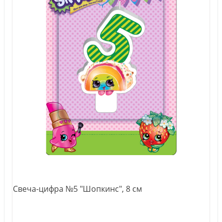
Свеча-цифра №5 "Шопкинс", 8 см