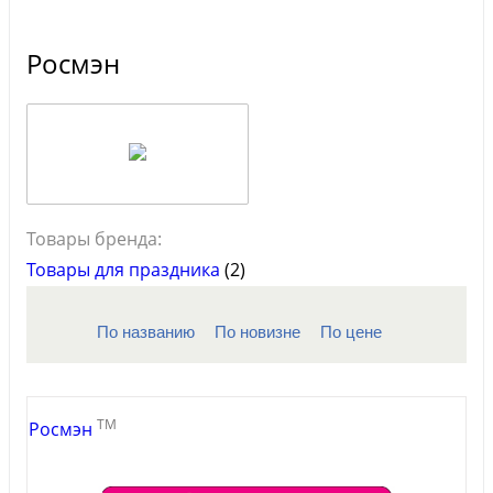
Росмэн
Товары бренда:
Товары для праздника
(2)
По названию
По новизне
По цене
TM
Росмэн