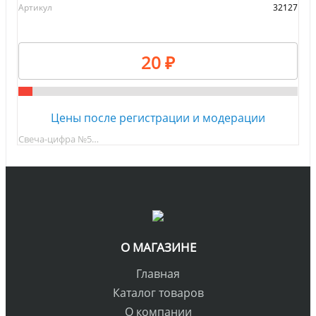
Артикул
32127
20 ₽
Цены после регистрации и модерации
Свеча-цифра №5…
О МАГАЗИНЕ
Главная
Каталог товаров
О компании