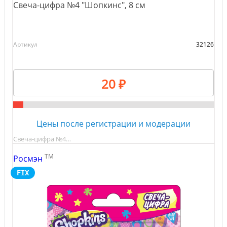
Свеча-цифра №4 "Шопкинс", 8 см
Артикул
32126
20 ₽
Цены после регистрации и модерации
Свеча-цифра №4…
TM
Росмэн
FIX