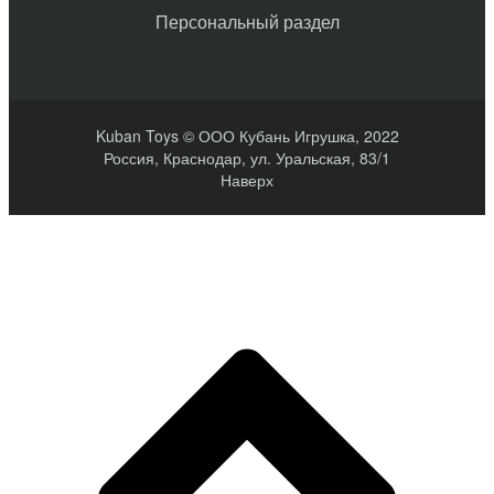
Персональный раздел
Kuban Toys © ООО Кубань Игрушка, 2022
Россия, Краснодар, ул. Уральская, 83/1
Наверх