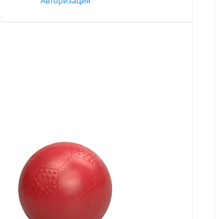
Авторизация
…