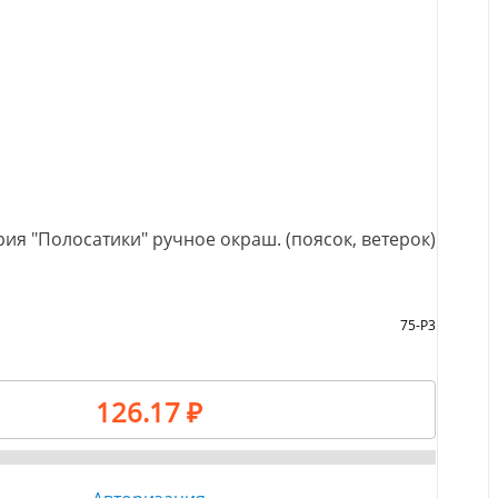
рия "Полосатики" ручное окраш. (поясок, ветерок)
75-Р3
126.17 ₽