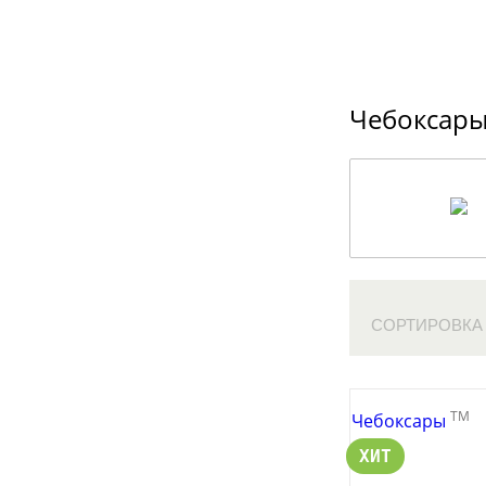
Чебоксар
СОРТИРОВКА
TM
Чебоксары
ХИТ