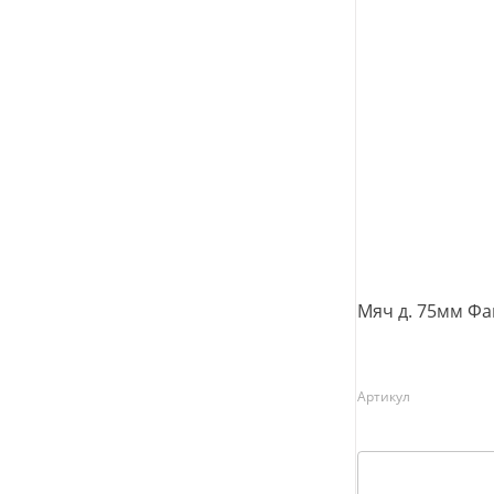
Мяч д. 75мм Ф
Артикул