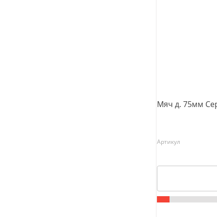
Мяч д. 75мм Се
Артикул