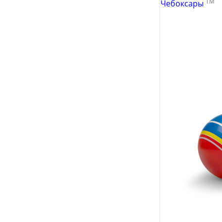
TM
Чебоксары