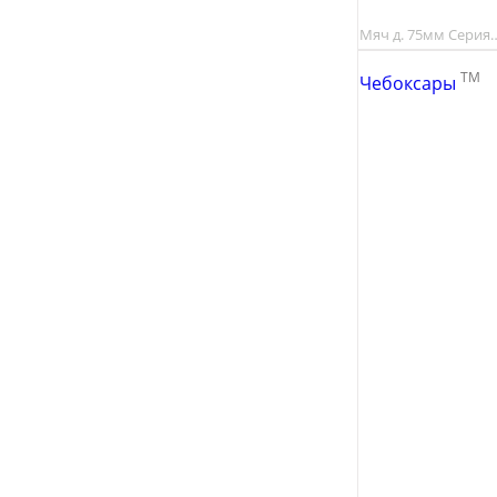
Мяч д. 75мм Серия
TM
Чебоксары