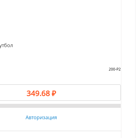
утбол
200-Р2
349.68 ₽
Авторизация