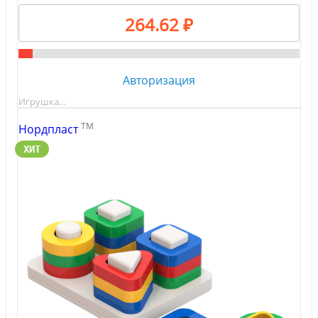
264.62 ₽
Авторизация
Игрушка…
TM
Нордпласт
ХИТ