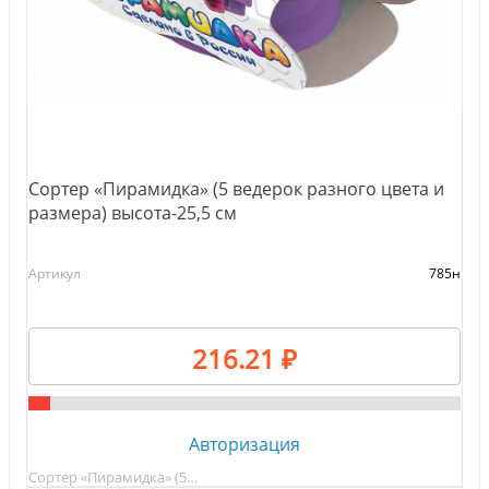
Сортер «Пирамидка» (5 ведерок разного цвета и
размера) высота-25,5 см
Артикул
785н
216.21 ₽
Авторизация
Сортер «Пирамидка» (5…