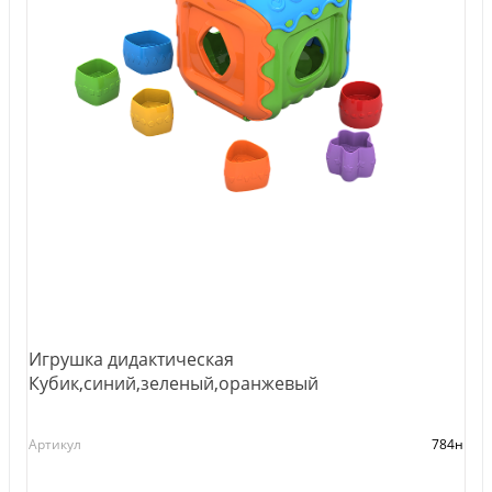
Игрушка дидактическая
Кубик,синий,зеленый,оранжевый
Артикул
784н