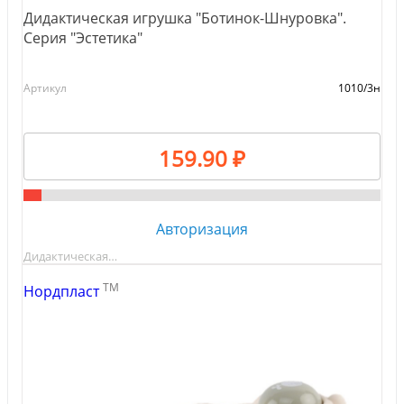
Дидактическая игрушка "Ботинок-Шнуровка".
Серия "Эстетика"
Артикул
1010/3н
159.90 ₽
Авторизация
Дидактическая…
TM
Нордпласт