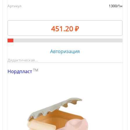
Артикул
1300/1н
451.20 ₽
Авторизация
Дидактическая…
TM
Нордпласт