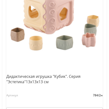
Дидактическая игрушка "Кубик". Серия
"Эстетика"13x13x13 см
Артикул
784/2н