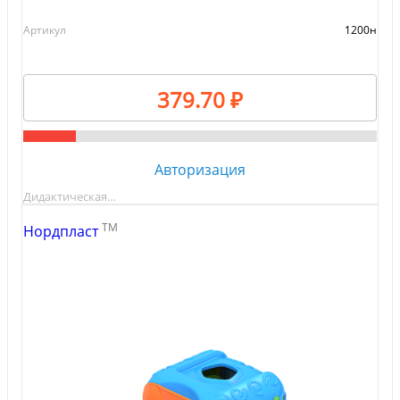
Артикул
1200н
379.70 ₽
Авторизация
Дидактическая…
TM
Нордпласт