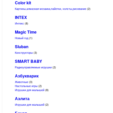
Color kit
Картины,алмазная мозаика,пайетки, холсты,рисование
(2)
INTEX
Интекс
(8)
Magic Time
Новый год
(1)
Sluban
Конструкторы
(3)
SMART BABY
Радиоуправляемые игрушки
(2)
Азбукварик
Животные
(3)
Настольные игры
(2)
Игрушки для малышей
(8)
Аэлита
Игрушки для малышей
(2)