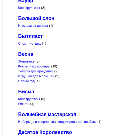
Бауер
Конструкторы
(2)
Большой слон
Игрушки из дерева
(1)
Бытпласт
Спорт и отдых
(1)
Весна
Животные
(3)
Куклы и аксессуары
(10)
Товары для праздника
(2)
Игрушки для малышей
(9)
Новый год
(1)
Висма
Конструкторы
(2)
Опыты
(4)
Волшебная мастерская
Наборы для творчества, моделирование, слаймы
(1)
Десятое Королевство