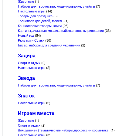
Животные
(1)
Наборы для творчества, моделирование, слаймы
(7)
Настольные игры
(14)
Товары для праздника
(3)
Транспорт для детей, мебель
(1)
Канцелярские товары, книги
(26)
Картины,алмазная мозаика,пайетки, холсты,рисование
(33)
Новый год
(54)
Рюкзаки и Сумки
(30)
Бисер, наборы для создания украшений
(2)
Задира
Спорт и отдых
(2)
Настольные игры
(2)
Звезда
Наборы для творчества, моделирование, слаймы
(7)
Знаток
Настольные игры
(2)
Играем вместе
Животные
(1)
Спорт и отдых
(2)
Для девочек (тематические наборы,профессии,косметика)
(1)
Настольные игры
(5)