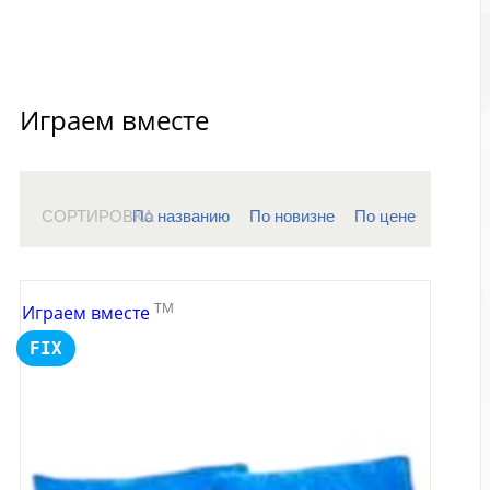
Играем вместе
СОРТИРОВКА
По названию
По новизне
По цене
TM
Играем вместе
FIX