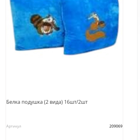
Белка подушка (2 вида) 16шт/2шт
Артикул
209069