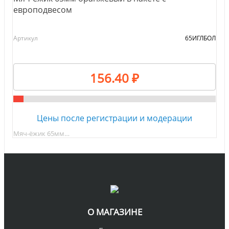
европодвесом
Артикул
65ИГЛБОЛ
156.40 ₽
Цены после регистрации и модерации
Мяч-ёжик 65мм…
О МАГАЗИНЕ