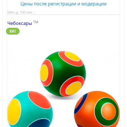
Цены после регистрации и модерации
Мяч д. 100 мм…
TM
Чебоксары
ХИТ