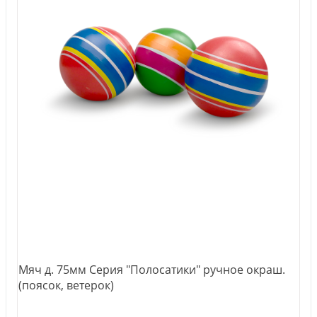
Мяч д. 75мм Серия "Полосатики" ручное окраш.
(поясок, ветерок)