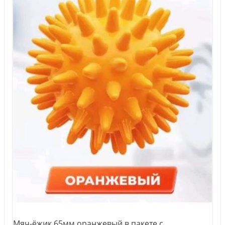
Мяч-ёжик 65мм оранжевый в пакете с