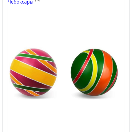
TM
Чебоксары