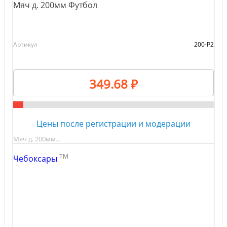
Мяч д. 200мм Футбол
Артикул
200-Р2
349.68 ₽
Цены после регистрации и модерации
Мяч д. 200мм…
TM
Чебоксары