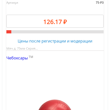
Артикул
75-Р3
126.17 ₽
Цены после регистрации и модерации
Мяч д. 75мм Серия…
TM
Чебоксары