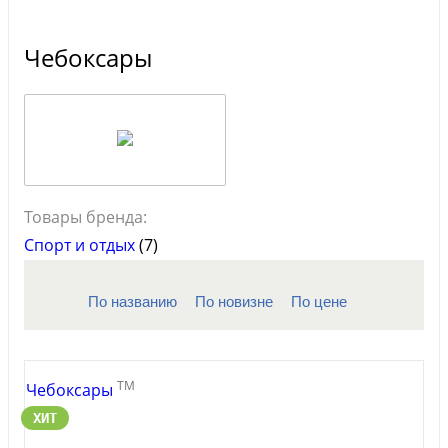
Чебоксары
Товары бренда:
Спорт и отдых
(7)
По названию
По новизне
По цене
TM
Чебоксары
ХИТ