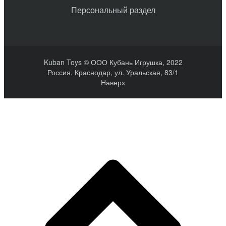
Персональный раздел
Kuban Toys © ООО Кубань Игрушка, 2022
Россия, Краснодар, ул. Уральская, 83/1
Наверх