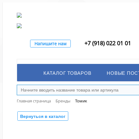
+7 (918) 022 01 01
Напишите нам
КАТАЛОГ ТОВАРОВ
НОВЫЕ ПОС
Главная страница
Бренды
Томик
Вернуться в каталог