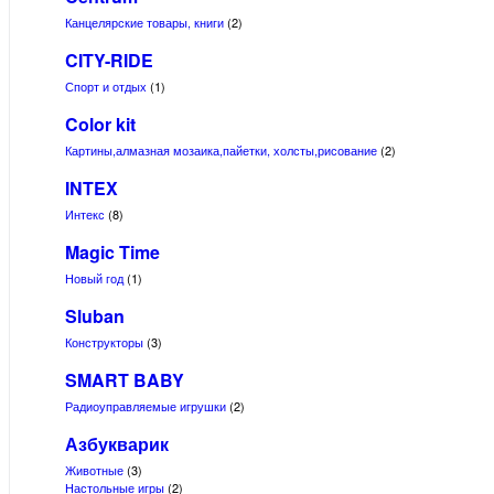
Канцелярские товары, книги
(2)
CITY-RIDE
Спорт и отдых
(1)
Color kit
Картины,алмазная мозаика,пайетки, холсты,рисование
(2)
INTEX
Интекс
(8)
Magic Time
Новый год
(1)
Sluban
Конструкторы
(3)
SMART BABY
Радиоуправляемые игрушки
(2)
Азбукварик
Животные
(3)
Настольные игры
(2)