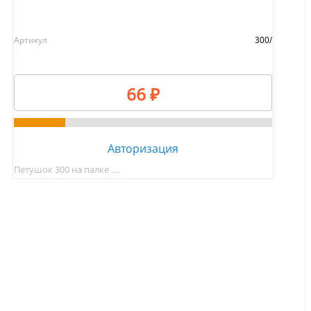
Артикул
300/
66 ₽
Авторизация
Петушок 300 на палке .…