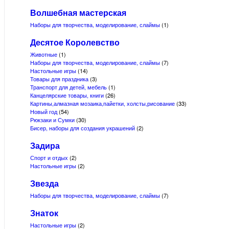
Волшебная мастерская
Наборы для творчества, моделирование, слаймы
(1)
Десятое Королевство
Животные
(1)
Наборы для творчества, моделирование, слаймы
(7)
Настольные игры
(14)
Товары для праздника
(3)
Транспорт для детей, мебель
(1)
Канцелярские товары, книги
(26)
Картины,алмазная мозаика,пайетки, холсты,рисование
(33)
Новый год
(54)
Рюкзаки и Сумки
(30)
Бисер, наборы для создания украшений
(2)
Задира
Спорт и отдых
(2)
Настольные игры
(2)
Звезда
Наборы для творчества, моделирование, слаймы
(7)
Знаток
Настольные игры
(2)