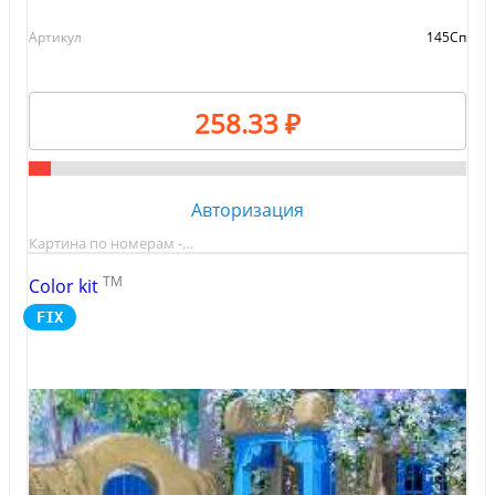
Артикул
145Cп
258.33 ₽
Авторизация
Картина по номерам -…
TM
Color kit
FIX