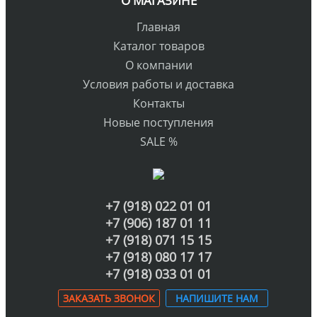
О МАГАЗИНЕ
Главная
Каталог товаров
О компании
Условия работы и доставка
Контакты
Новые поступления
SALE %
+7 (918) 022 01 01
+7 (906) 187 01 11
+7 (918) 071 15 15
+7 (918) 080 17 17
+7 (918) 033 01 01
ЗАКАЗАТЬ ЗВОНОК
НАПИШИТЕ НАМ