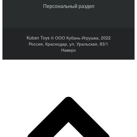
Персональный раздел
Kuban Toys © ООО Кубань Игрушка, 2022
Россия, Краснодар, ул. Уральская, 83/1
Наверх