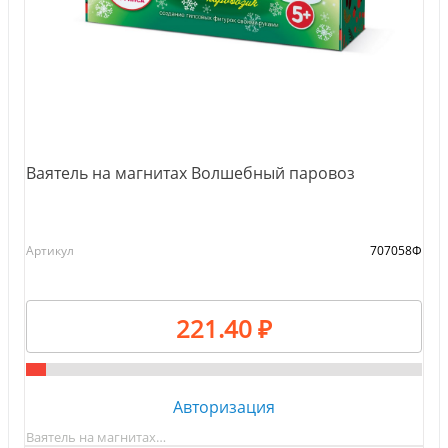
Ваятель на магнитах Волшебный паровоз
Артикул
707058Ф
221.40 ₽
Авторизация
Ваятель на магнитах…