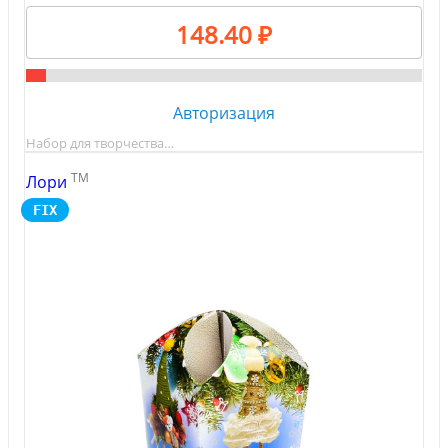
148.40 ₽
Авторизация
Набор для творчества…
TM
Лори
FIX