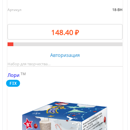
Артикул
18-ВН
148.40 ₽
Авторизация
Набор для творчества…
TM
Лори
FIX