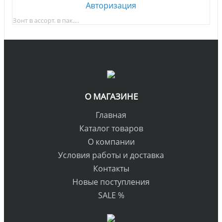
Авторизация
Зонт в ассорт. в пак.…
О МАГАЗИНЕ
Главная
Каталог товаров
О компании
Условия работы и доставка
Контакты
Новые поступления
SALE %