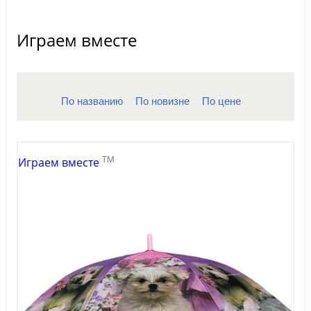
Играем вместе
По названию
По новизне
По цене
TM
Играем вместе