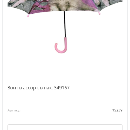
Зонт в ассорт. в пак. 349167
Артикул
YS239