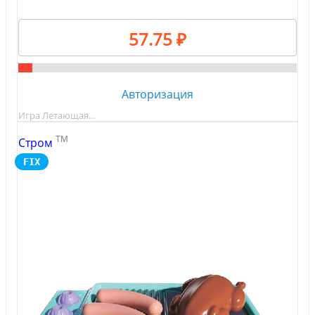
57.75 ₽
Авторизация
Игра Летающая…
TM
Стром
FIX