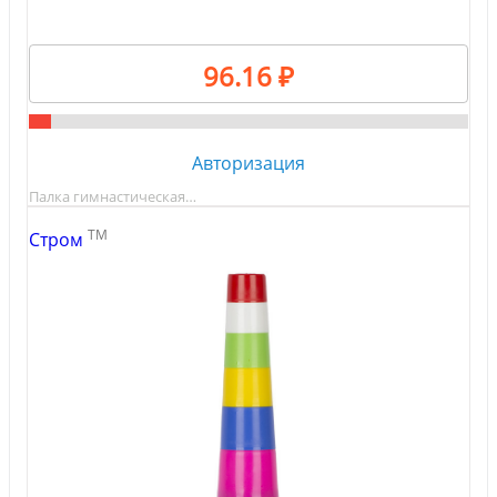
96.16 ₽
Авторизация
Палка гимнастическая…
TM
Стром