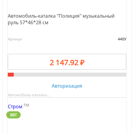
Автомобиль-каталка "Полиция" музыкальный
руль 57*46*28 см
Артикул
440У
2 147.92 ₽
Авторизация
Автомобиль-каталка…
TM
Стром
ХИТ