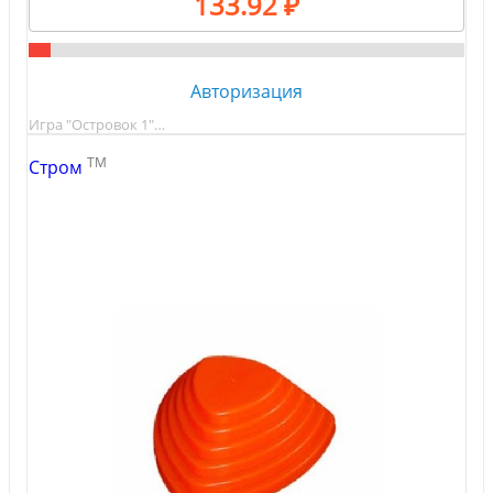
133.92 ₽
Авторизация
Игра "Островок 1"…
TM
Стром