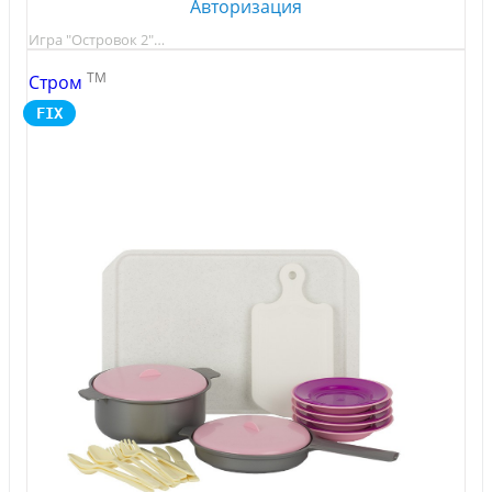
Авторизация
Игра "Островок 2"…
TM
Стром
FIX