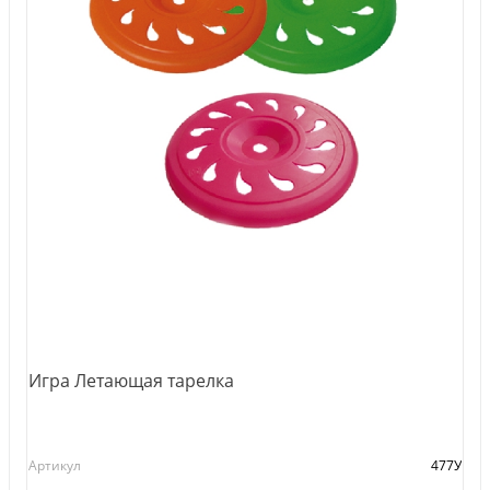
Игра Летающая тарелка
Артикул
477У