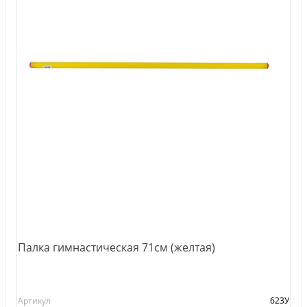
Палка гимнастическая 71см (желтая)
Артикул
623У