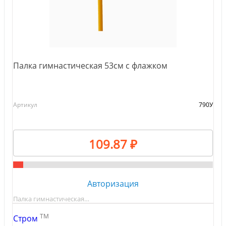
Палка гимнастическая 53см с флажком
Артикул
790У
109.87 ₽
Авторизация
Палка гимнастическая…
TM
Стром