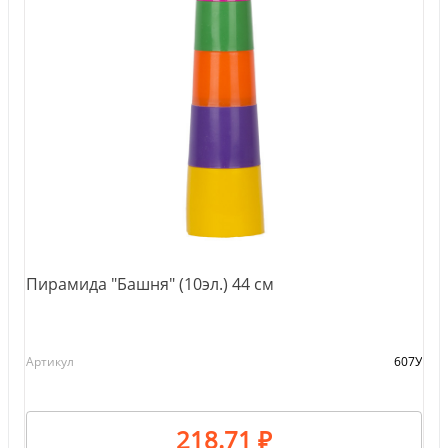
Пирамида "Башня" (10эл.) 44 см
Артикул
607У
218.71 ₽