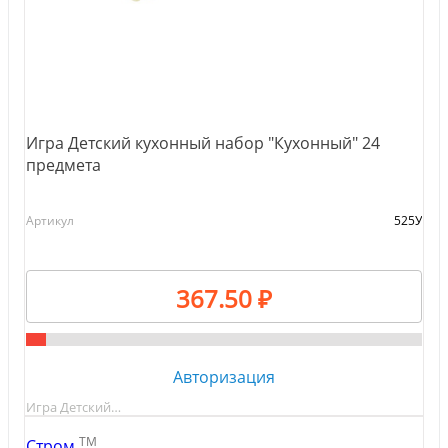
Игра Детский кухонный набор "Кухонный" 24
предмета
Артикул
525У
367.50 ₽
Авторизация
Игра Детский…
TM
Стром