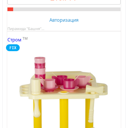
Авторизация
Пирамида "Башня"…
TM
Стром
FIX