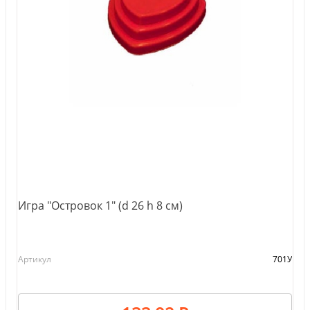
Игра "Островок 1" (d 26 h 8 см)
Артикул
701У