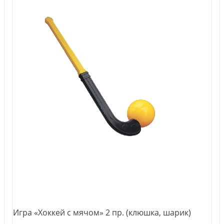
Игра «Хоккей с мячом» 2 пр. (клюшка, шарик)