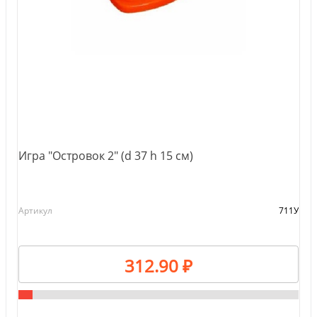
Игра "Островок 2" (d 37 h 15 см)
Артикул
711У
312.90 ₽