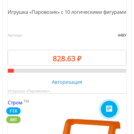
Игрушка «Паровозик» с 10 логическими фигурами
Артикул
448У
828.63 ₽
Авторизация
Игрушка «Паровозик»…
TM
Стром
FIX
ХИТ