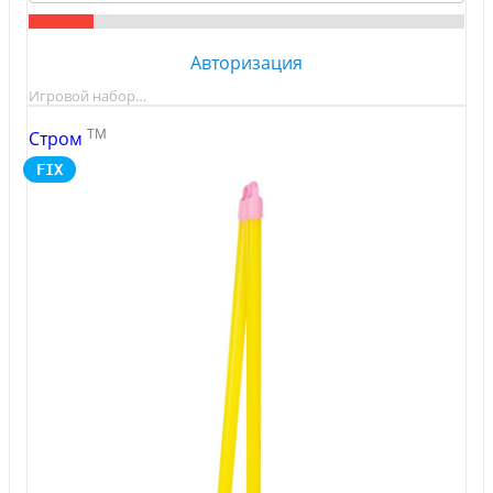
Авторизация
Игровой набор…
TM
Стром
FIX