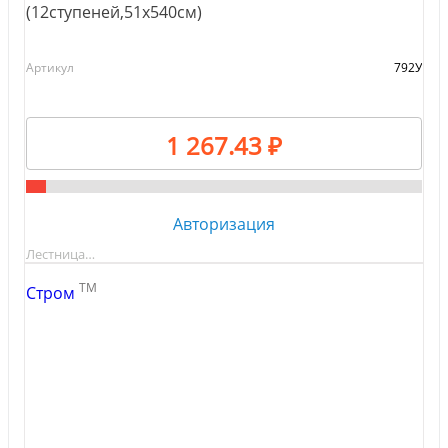
(12ступеней,51х540см)
Артикул
792У
1 267.43 ₽
Авторизация
Лестница…
TM
Стром