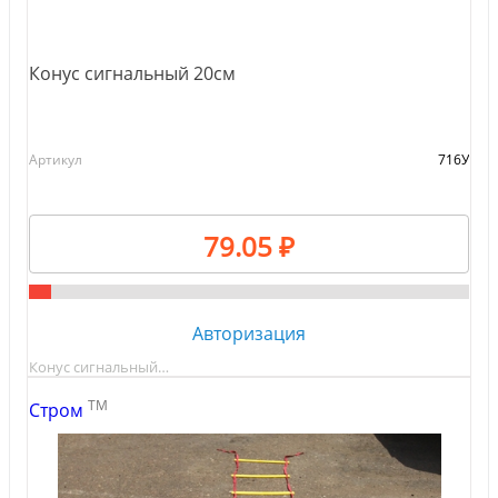
Конус сигнальный 20см
Артикул
716У
79.05 ₽
Авторизация
Конус сигнальный…
TM
Стром