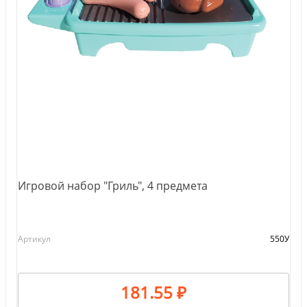
Игровой набор "Гриль", 4 предмета
Артикул
550У
181.55 ₽