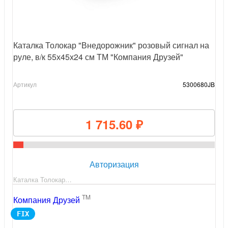
Каталка Толокар "Внедорожник" розовый сигнал на
руле, в/к 55х45х24 см ТМ "Компания Друзей"
Артикул
5300680JB
1 715.60 ₽
Авторизация
Каталка Толокар…
TM
Компания Друзей
FIX