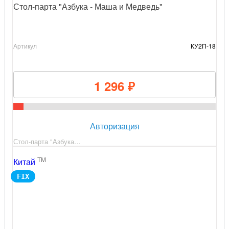
Стол-парта "Азбука - Маша и Медведь"
Артикул
КУ2П-18
1 296 ₽
Авторизация
Стол-парта "Азбука…
TM
Китай
FIX