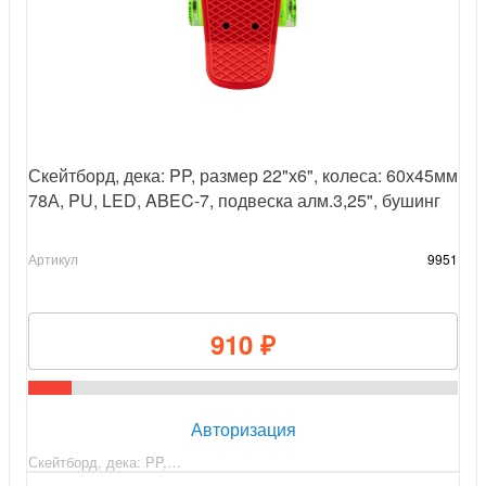
Скейтборд, дека: PP, размер 22"х6", колеса: 60х45мм
78А, PU, LED, ABEC-7, подвеска алм.3,25", бушинг
Артикул
9951
910 ₽
Авторизация
Скейтборд, дека: PP,…