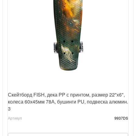
Скейтборд FISH, дека PP с принтом, размер 22"х6",
колеса 60х45мм 78А, бушинги PU, подвеска алюмин.
3
Артикул
9937DS