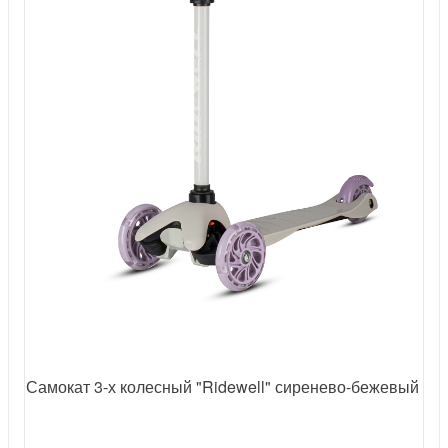
Самокат 3-х колесный "Ridewell" сиренево-бежевый