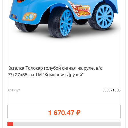
Каталка Толокар голубой сигнал на руле, в/к
27х27х55 см ТМ "Компания Друзей"
Артикул
5300718JB
1 670.47 ₽