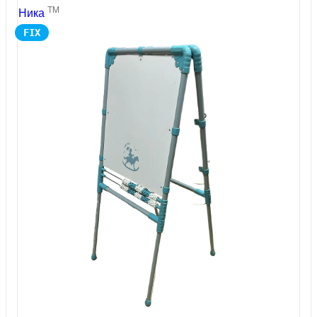
TM
Ника
FIX