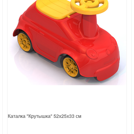
Каталка "Крутышка" 52x25x33 см