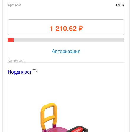
Артикул
635н
1 210.62 ₽
Авторизация
Каталка…
TM
Нордпласт