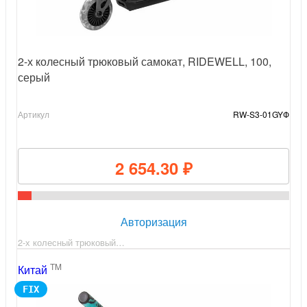
2-х колесный трюковый самокат, RIDEWELL, 100,
серый
Артикул
RW-S3-01GYФ
2 654.30 ₽
Авторизация
2-х колесный трюковый…
TM
Китай
FIX