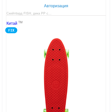
Авторизация
Скейтборд FISH, дека PP с…
TM
Китай
FIX