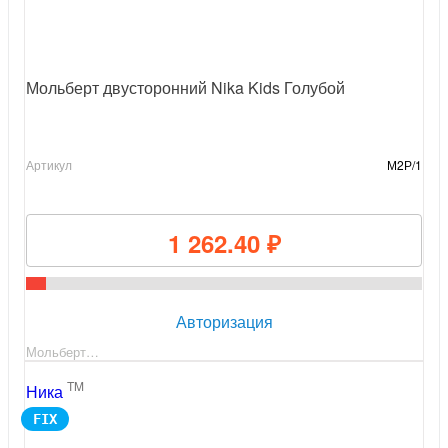
Мольберт двусторонний Nika Kids Голубой
Артикул
М2Р/1
1 262.40 ₽
Авторизация
Мольберт…
TM
Ника
FIX