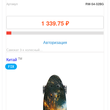
Артикул
RW-S4-02BG
1 339.75 ₽
Авторизация
Самокат 3-х колесный…
TM
Китай
FIX