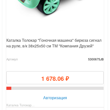
Каталка Толокар "Гоночная машина" бирюза сигнал
на руле, в/к 38х25х50 см ТМ "Компания Друзей"
Артикул
5300675JB
1 678.06 ₽
Авторизация
Каталка Толокар…