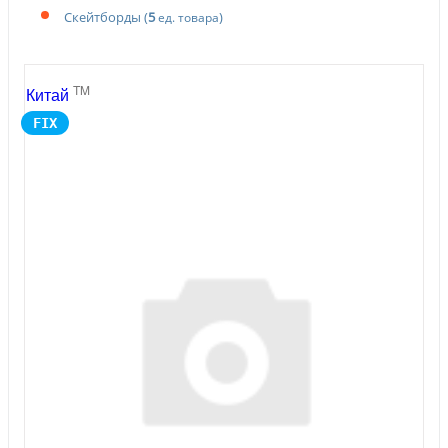
Скейтборды
(
5
)
ед. товара
TM
Китай
FIX