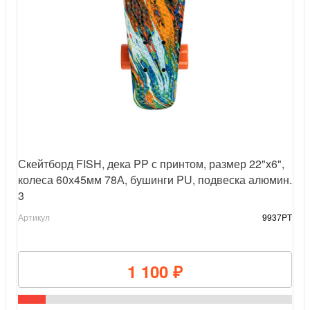
Скейтборд FISH, дека PP с принтом, размер 22"х6",
колеса 60х45мм 78А, бушинги PU, подвеска алюмин.
3
Артикул
9937PT
1 100 ₽