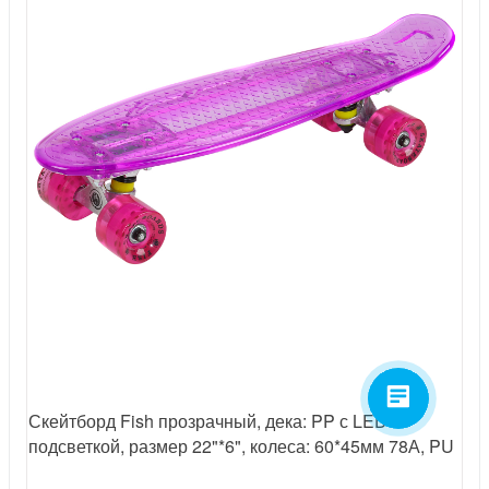
Скейтборд Fish прозрачный, дека: PP с LED
подсветкой, размер 22"*6", колеса: 60*45мм 78А, PU