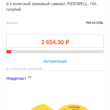
2-х колесный трюковый самокат, RIDEWELL, 100,
голубой
Артикул
RW-S3-02BL
2 654.30 ₽
Авторизация
2-х колесный трюковый…
TM
Нордпласт