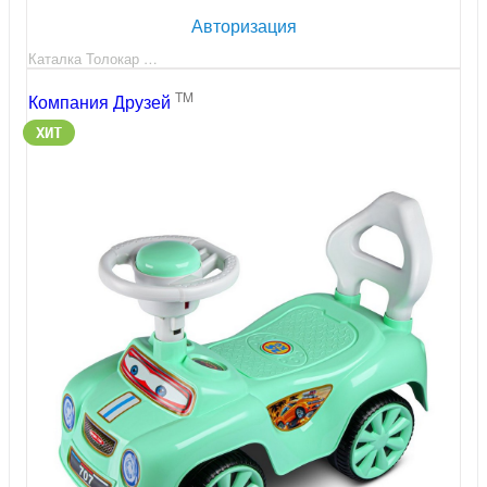
Авторизация
Каталка Толокар …
TM
Компания Друзей
ХИТ