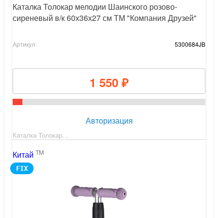
Каталка Толокар мелодии Шаинского розово-
сиреневый в/к 60х36х27 см ТМ "Компания Друзей"
Артикул
5300684JB
1 550 ₽
Авторизация
Каталка Толокар…
TM
Китай
FIX