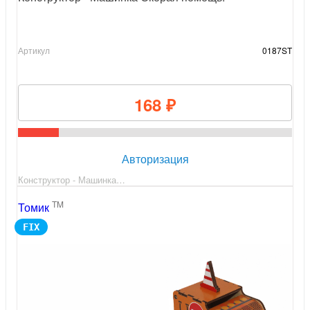
Артикул
0187ST
168 ₽
Авторизация
Конструктор - Машинка…
TM
Томик
FIX