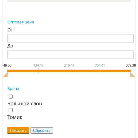
Оптовая цена
От
До
49.50
134.47
219.44
304.41
389.38
Бренд
Большой слон
Томик