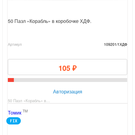
50 Пазл «Корабль» в коробочке ХДФ.
Артикул
109201/1ХДФ
105 ₽
Авторизация
50 Пазл «Корабль» в…
TM
Томик
FIX