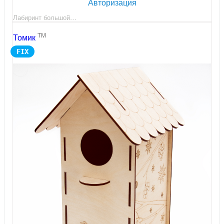
Авторизация
Лабиринт большой…
TM
Томик
FIX