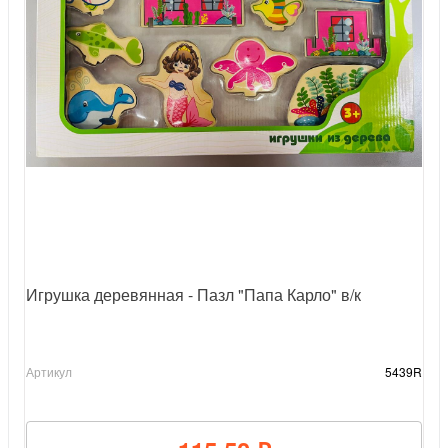
Игрушка деревянная - Пазл "Папа Карло" в/к
Артикул
5439R