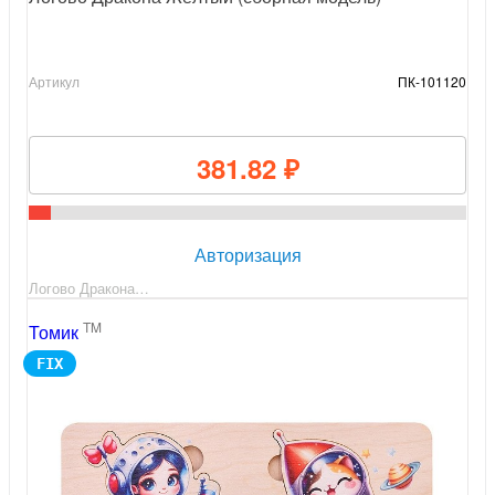
Артикул
ПК-101120
381.82 ₽
Авторизация
Логово Дракона…
TM
Томик
FIX