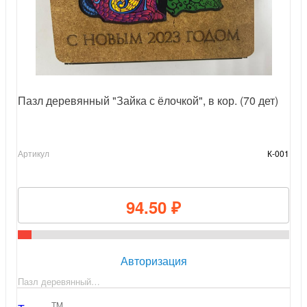
Пазл деревянный "Зайка с ёлочкой", в кор. (70 дет)
Артикул
К-001
94.50 ₽
Авторизация
Пазл деревянный…
TM