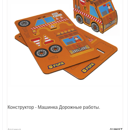
Конструктор - Машинка Дорожные работы.
Артикул
0186ST