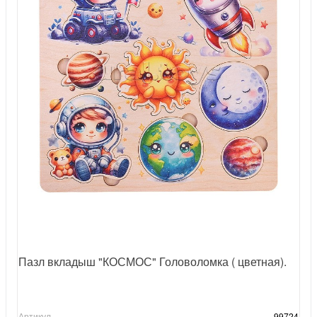
Пазл вкладыш "КОСМОС" Головоломка ( цветная).
Артикул
99724