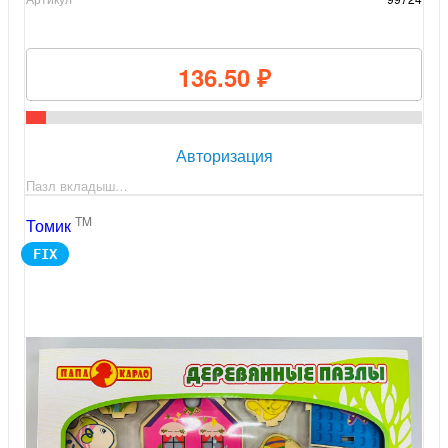
136.50 ₽
Авторизация
Пазл вкладыш…
TM
Томик
FIX