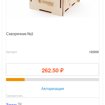
Скворечник №2
Артикул
122202
262.50 ₽
Авторизация
Скворечник…
TM
Томик