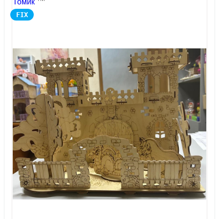
Томик
FIX