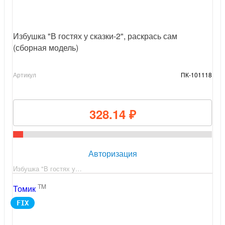
Избушка "В гостях у сказки-2", раскрась сам
(сборная модель)
Артикул
ПК-101118
328.14 ₽
Авторизация
Избушка "В гостях у…
TM
Томик
FIX