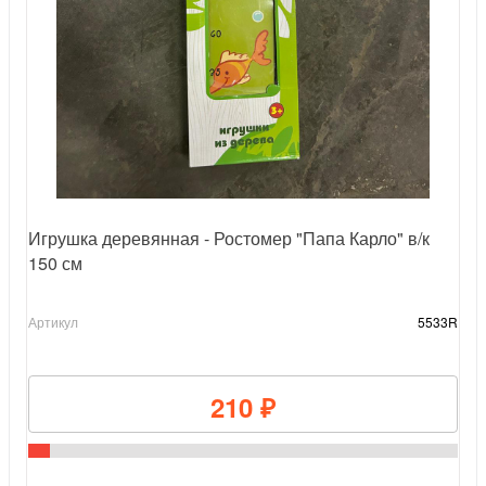
Игрушка деревянная - Ростомер "Папа Карло" в/к
150 см
Артикул
5533R
210 ₽