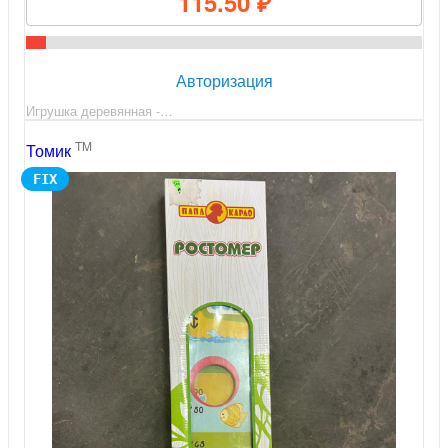
115.50 ₽
Авторизация
Игрушка деревянная -…
TM
Томик
FIX