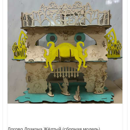
Логово Дракона Жёлтый (сборная модель)