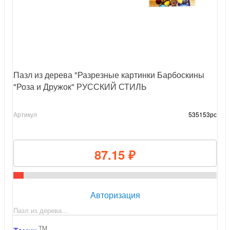
Пазл из дерева "Разрезные картинки Барбоскины
"Роза и Дружок" РУССКИЙ СТИЛЬ
Артикул
535153рс
87.15 ₽
Авторизация
Пазл из дерева…
TM