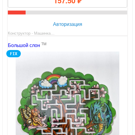
157.50 ₽
Авторизация
Конструктор - Машинка…
TM
Большой слон
FIX