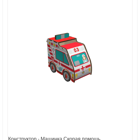
Конструктор - Машинка Скорая помощь.