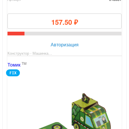
157.50 ₽
Авторизация
Конструктор - Машинка…
TM
Томик
FIX