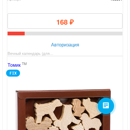
168 ₽
Авторизация
Вечный календарь (для…
TM
Томик
FIX