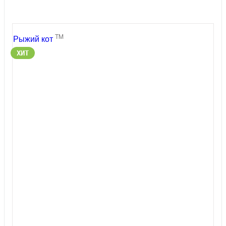
TM
Рыжий кот
ХИТ