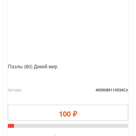
Пазлы (80) Дикий мир
Артикул
4606089110034Сп
100 ₽