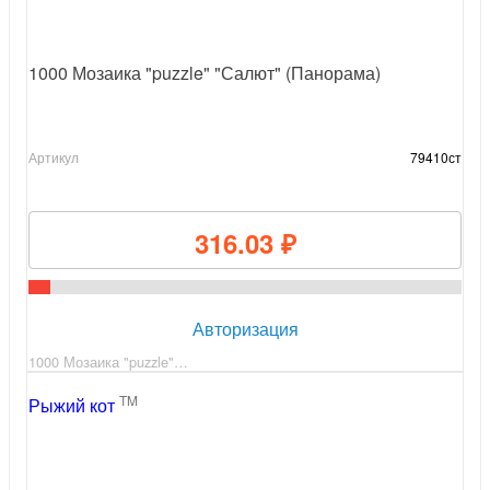
1000 Мозаика "puzzle" "Салют" (Панорама)
Артикул
79410ст
316.03 ₽
Авторизация
1000 Мозаика "puzzle"…
TM
Рыжий кот