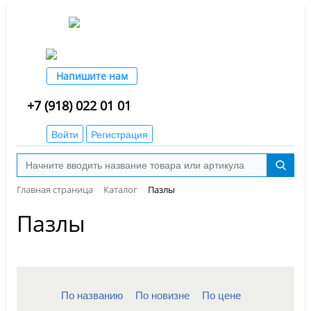
Напишите нам
+7 (918) 022 01 01
Войти
Регистрация
Главная страница
Каталог
Пазлы
Пазлы
По названию
По новизне
По цене