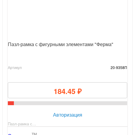
Пазл-рамка с фигурными элементами "Ферма"
Артикул
20-9358П
184.45 ₽
Авторизация
Пазл-рамка с…
TM