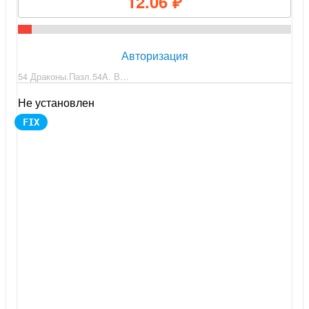
12.06 ₽
Авторизация
54 Драконы.Пазл.54A. В…
Не установлен
FIX