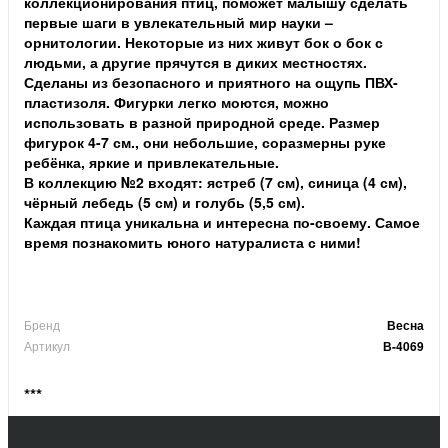
коллекционирования птиц, поможет малышу сделать
первые шаги в увлекательный мир науки –
орнитологии. Некоторые из них живут бок о бок с
людьми, а другие прячутся в диких местностях.
Сделаны из безопасного и приятного на ощупь ПВХ-
пластизоля. Фигурки легко моются, можно
использовать в разной природной среде. Размер
фигурок 4-7 см., они небольшие, соразмерны руке
ребёнка, яркие и привлекательные.
В коллекцию №2 входят: ястреб (7 см), синица (4 см),
чёрный лебедь (5 см) и голубь (5,5 см).
Каждая птица уникальна и интересна по-своему. Самое
время познакомить юного натуралиста с ними!
Бренд
Весна
Артикул
В-4069
***