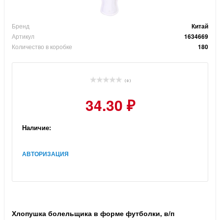
Бренд
Китай
Артикул
1634669
Количество в коробке
180
( 0 )
34.30 ₽
Наличие:
АВТОРИЗАЦИЯ
Хлопушка болельщика в форме футболки, в/п