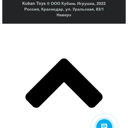
Kuban Toys © ООО Кубань Игрушка, 2022
Россия, Краснодар, ул. Уральская, 83/1
Наверх