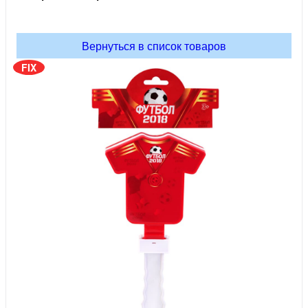
Вернуться в список товаров
FIX