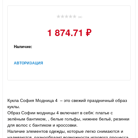
( 0 )
1 874.71 ₽
Наличие:
АВТОРИЗАЦИЯ
Кукла София Модница 4 – это свежий праздничный образ
куклы.
Образ Софии модницы 4 включает в себя: платье с
зелёным бантиком, , белые гольфы, нижнее бельё, резинки
для волос с бантиком и кроссовки.
Наличие элементов одежды, которые легко снимаются и
надеваются, разнообразит возможности игрового процесса