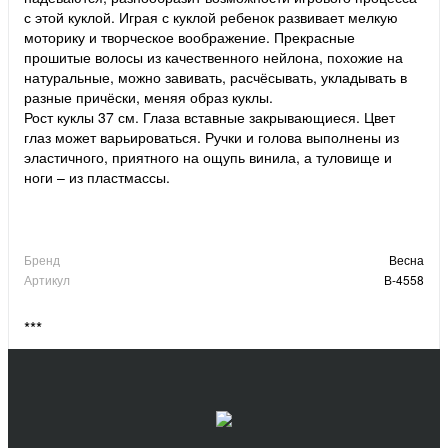
с этой куклой. Играя с куклой ребенок развивает мелкую
моторику и творческое воображение. Прекрасные
прошитые волосы из качественного нейлона, похожие на
натуральные, можно завивать, расчёсывать, укладывать в
разные причёски, меняя образ куклы.
Рост куклы 37 см. Глаза вставные закрывающиеся. Цвет
глаз может варьироваться. Ручки и голова выполнены из
эластичного, приятного на ощупь винила, а туловище и
ноги – из пластмассы.
Бренд
Весна
Артикул
В-4558
***