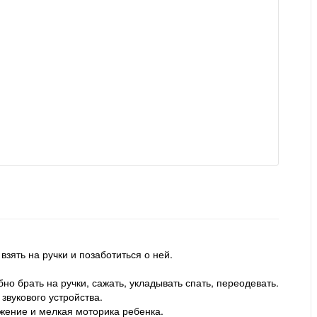
зять на ручки и позаботиться о ней.
о брать на ручки, сажать, укладывать спать, переодевать.
звукового устройства.
ажение и мелкая моторика ребенка.