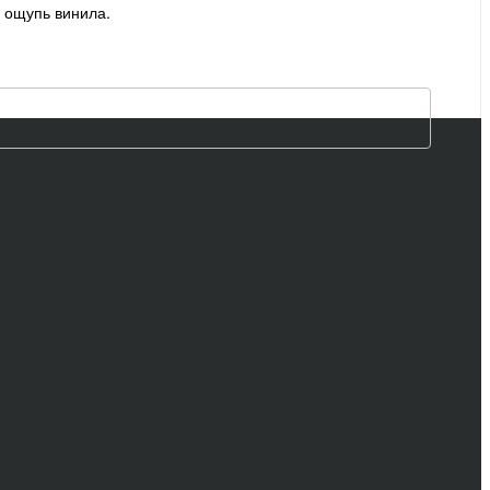
 ощупь винила.