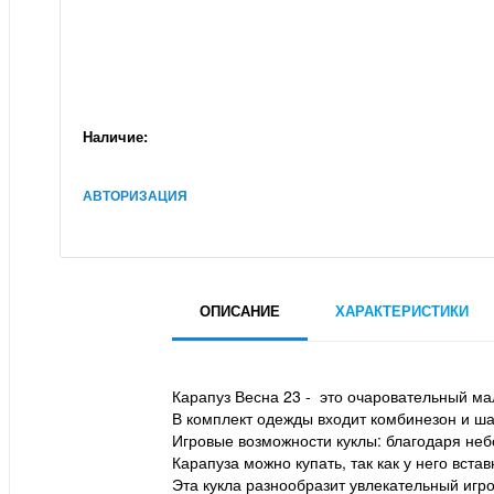
Наличие:
АВТОРИЗАЦИЯ
ОПИСАНИЕ
ХАРАКТЕРИСТИКИ
Карапуз Весна 23 - это очаровательный мал
В комплект одежды входит комбинезон и ша
Игровые возможности куклы: благодаря небо
Карапуза можно купать, так как у него вст
Эта кукла разнообразит увлекательный игро