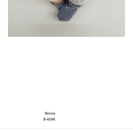
Весна
В-4596