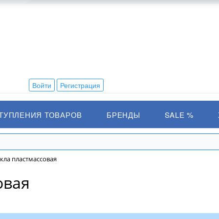
Войти
Регистрация
ТУПЛЕНИЯ ТОВАРОВ
БРЕНДЫ
SALE %
укла пластмассовая
овая