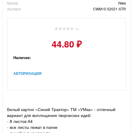
Бренд
Умка
Артикул
CWM10-52021-STR
( 0 )
44.80 ₽
Наличие:
АВТОРИЗАЦИЯ
Белый картон «Синий Трактор» ТМ «УМка» - отличный
вариант для воплощения творческих идей:
- 8 листов А4
- все листы лежат в папке
- линейка в комплекте