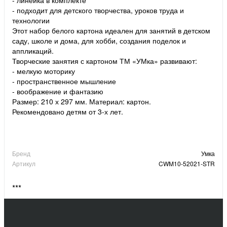
- подходит для детского творчества, уроков труда и
технологии
Этот набор белого картона идеален для занятий в детском
саду, школе и дома, для хобби, создания поделок и
аппликаций.
Творческие занятия с картоном ТМ «УМка» развивают:
- мелкую моторику
- пространственное мышление
- воображение и фантазию
Размер: 210 х 297 мм. Материал: картон.
Рекомендовано детям от 3-х лет.
Бренд
Умка
Артикул
CWM10-52021-STR
***